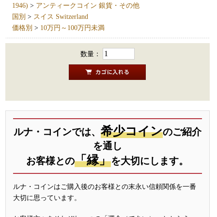
1946)
>
アンティークコイン 銀貨・その他
国別
>
スイス Switzerland
価格別
>
10万円～100万円未満
数量：
希少コイン
ルナ・コインでは、
のご紹介
を通し
「縁」
お客様との
を大切にします。
ルナ・コインはご購入後のお客様との末永い信頼関係を一番
大切に思っています。