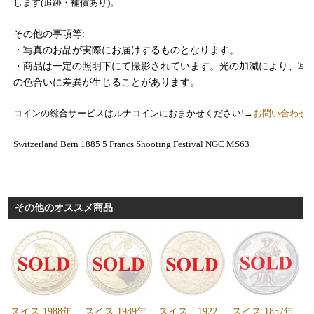
します(追跡・補償あり)。
その他の事項等:
・写真のお品が実際にお届けするものとなります。
・商品は一定の照明下にて撮影されています。光の加減により、写
の色合いに差異が生じることがあります。
コインの総合サービスはルナコインにおまかせください!→
お問い合わせ
Switzerland Bern 1885 5 Francs Shooting Festival NGC MS63
その他のオススメ商品
スイス 1988年
スイス 1989年
スイス 1922
スイス 1857年