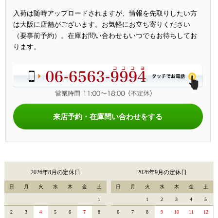
入荷は随時アップロードされますが、情報を先取りしたい方
は大阪に店舗がございます。お気軽にお立ち寄りください
（要事前予約）。在庫お問い合わせもいつでもお待ちしてお
ります。
来店予約・在庫問い合わせをする
2026年8月の定休日
2026年9月の定休日
日
月
火
水
木
金
土
日
月
火
水
木
金
土
1
1
2
3
4
5
2
3
4
5
6
7
8
6
7
8
9
10
11
12