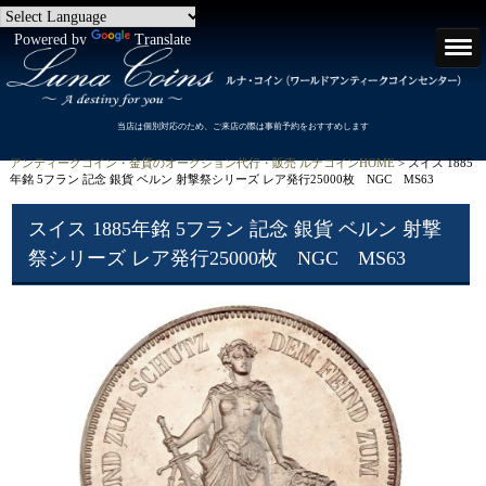
Powered by
Translate
当店は個別対応のため、ご来店の際は事前予約をおすすめします
アンティークコイン・金貨のオークション代行・販売 ルナコインHOME
> スイス 1885
年銘 5フラン 記念 銀貨 ベルン 射撃祭シリーズ レア発行25000枚 NGC MS63
スイス 1885年銘 5フラン 記念 銀貨 ベルン 射撃
祭シリーズ レア発行25000枚 NGC MS63