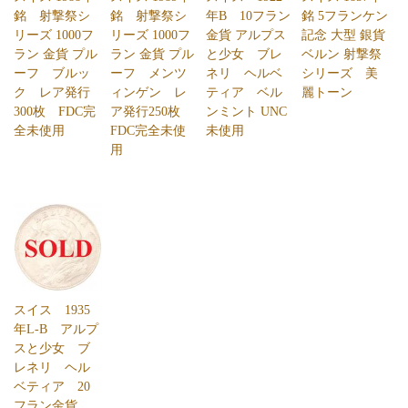
銘 射撃祭シ
銘 射撃祭シ
年B 10フラン
銘 5フランケン
リーズ 1000フ
リーズ 1000フ
金貨 アルプス
記念 大型 銀貨
ラン 金貨 プル
ラン 金貨 プル
と少女 ブレ
ベルン 射撃祭
ーフ ブルッ
ーフ メンツ
ネリ ヘルベ
シリーズ 美
ク レア発行
ィンゲン レ
ティア ベル
麗トーン
300枚 FDC完
ア発行250枚
ンミント UNC
全未使用
FDC完全未使
未使用
用
スイス 1935
年L-B アルプ
スと少女 ブ
レネリ ヘル
ベティア 20
フラン金貨