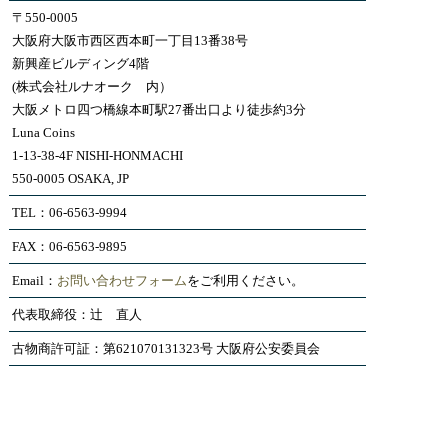
〒550-0005
大阪府大阪市西区西本町一丁目13番38号
新興産ビルディング4階
(株式会社ルナオーク 内）
大阪メトロ四つ橋線本町駅27番出口より徒歩約3分
Luna Coins
1-13-38-4F NISHI-HONMACHI
550-0005 OSAKA, JP
TEL：06-6563-9994
FAX：06-6563-9895
Email：
お問い合わせフォーム
をご利用ください。
代表取締役：辻 直人
古物商許可証：第621070131323号 大阪府公安委員会