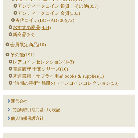
アンティークコイン 銀貨・その他(357)
アンティークコイン 金貨(333)
古代コイン(BC～AD700)(72)
おすすめ商品(434)
新商品(58)
会員限定商品(10)
その他(191)
レアコインセレクション(143)
開運御守 干支シリーズ(10)
関連書籍・サプライ用品 books & supplies(1)
”時間の芸術” 魅惑のトーンコインコレクション(53)
運営会社
特定商取引法に基づく表記
個人情報保護方針