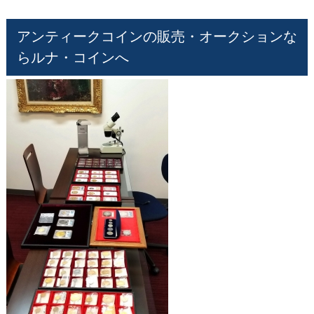
アンティークコインの販売・オークションな
らルナ・コインへ