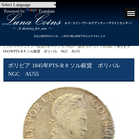
Powered by
Translate
当店は個別対応のため、ご来店の際は事前予約をおすすめします
アンティークコイン・金貨のオークション代行・販売 ルナコインHOME
> ボリビア
1845年PTS-R 8 ソル銀貨 ボリバル NGC AU55
ボリビア 1845年PTS-R 8 ソル銀貨 ボリバル
NGC AU55