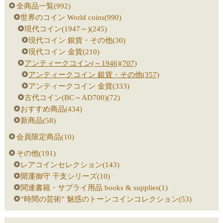
全商品一覧(992)
世界のコイン World coins(990)
現代コイン(1947～)(245)
現代コイン 銀貨・その他(30)
現代コイン 金貨(210)
アンティークコイン(～1946)(707)
アンティークコイン 銀貨・その他(357)
アンティークコイン 金貨(333)
古代コイン(BC～AD700)(72)
おすすめ商品(434)
新商品(58)
会員限定商品(10)
その他(191)
レアコインセレクション(143)
開運御守 干支シリーズ(10)
関連書籍・サプライ用品 books & supplies(1)
”時間の芸術” 魅惑のトーンコインコレクション(53)