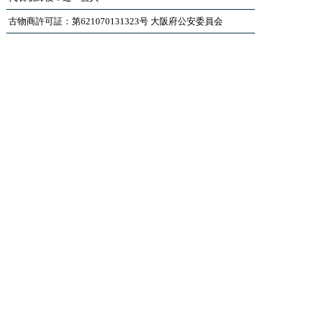
古物商許可証：第621070131323号 大阪府公安委員会