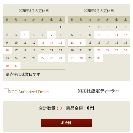
2026年8月の定休日
2026年9月の定休日
日
月
火
水
木
金
土
日
月
火
水
木
金
土
1
1
2
3
4
5
2
3
4
5
6
7
8
6
7
8
9
10
11
12
9
10
11
12
13
14
15
13
14
15
16
17
18
19
16
17
18
19
20
21
22
20
21
22
23
24
25
26
23
24
25
26
27
28
29
27
28
29
30
30
31
※赤字は休業日です
0円
合計数量：
0
商品金額：