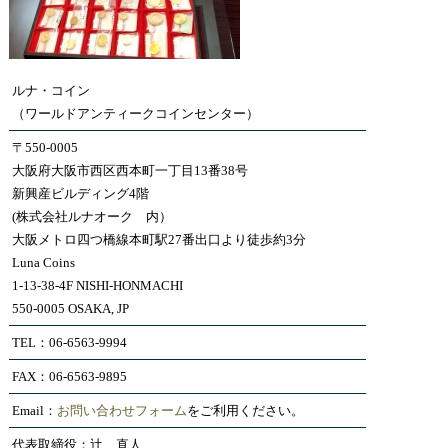
ルナ・コイン
（ワールドアンティークコインセンター）
〒550-0005
大阪府大阪市西区西本町一丁目13番38号
新興産ビルディング4階
(株式会社ルナオーク 内）
大阪メトロ四つ橋線本町駅27番出口より徒歩約3分
Luna Coins
1-13-38-4F NISHI-HONMACHI
550-0005 OSAKA, JP
TEL：06-6563-9994
FAX：06-6563-9895
Email：
お問い合わせフォーム
をご利用ください。
代表取締役：辻 直人