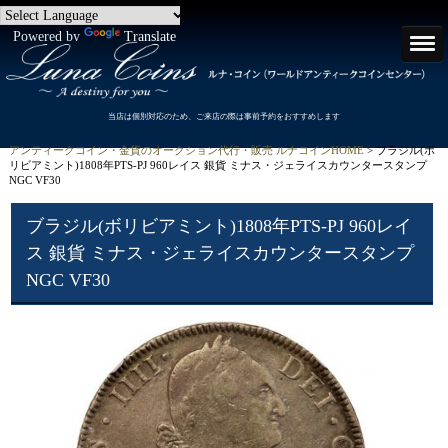
Powered by
Translate
当店は個別対応のため、ご来店の際は事前予約をおすすめします
アンティークコイン・金貨のオークション代行・販売 ルナコインHOME
> ブラジル(ボ
リビアミント)1808年PTS-PJ 960レイス 銀貨 ミナス・ジェライスカウンタースタンプ
NGC VF30
ブラジル(ボリビアミント)1808年PTS-PJ 960レイ
ス 銀貨 ミナス・ジェライスカウンタースタンプ
NGC VF30