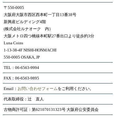
〒550-0005
大阪府大阪市西区西本町一丁目13番38号
新興産ビルディング4階
(株式会社ルナオーク 内）
大阪メトロ四つ橋線本町駅27番出口より徒歩約3分
Luna Coins
1-13-38-4F NISHI-HONMACHI
550-0005 OSAKA, JP
TEL：06-6563-9994
FAX：06-6563-9895
Email：
お問い合わせフォーム
をご利用ください。
代表取締役：辻 直人
古物商許可証：第621070131323号 大阪府公安委員会