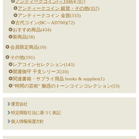
アンティークコイン(～1946)(707)
アンティークコイン 銀貨・その他(357)
アンティークコイン 金貨(333)
古代コイン(BC～AD700)(72)
おすすめ商品(434)
新商品(58)
会員限定商品(10)
その他(191)
レアコインセレクション(143)
開運御守 干支シリーズ(10)
関連書籍・サプライ用品 books & supplies(1)
”時間の芸術” 魅惑のトーンコインコレクション(53)
運営会社
特定商取引法に基づく表記
個人情報保護方針