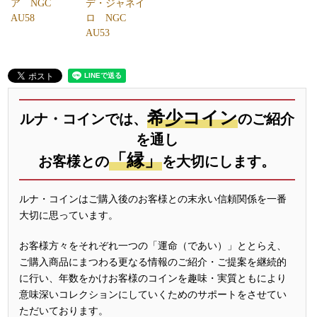
ア NGC
デ・ジャネイ
AU58
ロ NGC
AU53
希少コイン
ルナ・コインでは、
のご紹介
を通し
「縁」
お客様との
を大切にします。
ルナ・コインはご購入後のお客様との末永い信頼関係を一番
大切に思っています。
お客様方々をそれぞれ一つの「運命（であい）」ととらえ、
ご購入商品にまつわる更なる情報のご紹介・ご提案を継続的
に行い、年数をかけお客様のコインを趣味・実質ともにより
意味深いコレクションにしていくためのサポートをさせてい
ただいております。