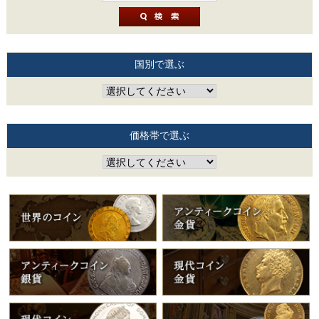
国別で選ぶ
価格帯で選ぶ