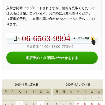
入荷は随時アップロードされますが、情報を先取りしたい方
は大阪に店舗がございます。お気軽にお立ち寄りください
（要事前予約）。在庫お問い合わせもいつでもお待ちしてお
ります。
来店予約・在庫問い合わせをする
2026年8月の定休日
2026年9月の定休日
日
月
火
水
木
金
土
日
月
火
水
木
金
土
1
1
2
3
4
5
2
3
4
5
6
7
8
6
7
8
9
10
11
12