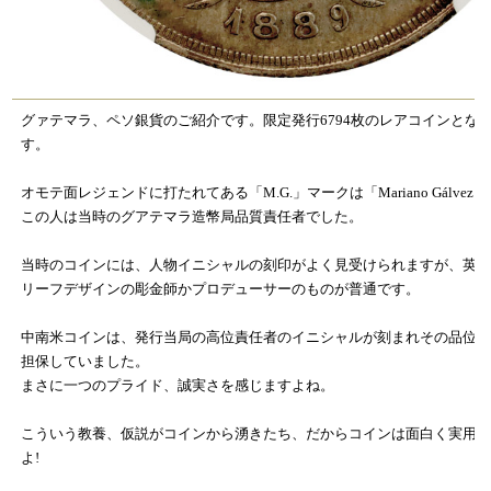
グァテマラ、ペソ銀貨のご紹介です。限定発行6794枚のレアコインとな
す。
オモテ面レジェンドに打たれてある「M.G.」マークは「Mariano Gálvez
この人は当時のグアテマラ造幣局品質責任者でした。
当時のコインには、人物イニシャルの刻印がよく見受けられますが、英
リーフデザインの彫金師かプロデューサーのものが普通です。
中南米コインは、発行当局の高位責任者のイニシャルが刻まれその品位
担保していました。
まさに一つのプライド、誠実さを感じますよね。
こういう教養、仮説がコインから湧きたち、だからコインは面白く実用
よ!