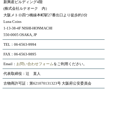
新興産ビルディング4階
(株式会社ルナオーク 内）
大阪メトロ四つ橋線本町駅27番出口より徒歩約3分
Luna Coins
1-13-38-4F NISHI-HONMACHI
550-0005 OSAKA, JP
TEL：06-6563-9994
FAX：06-6563-9895
Email：
お問い合わせフォーム
をご利用ください。
代表取締役：辻 直人
古物商許可証：第621070131323号 大阪府公安委員会