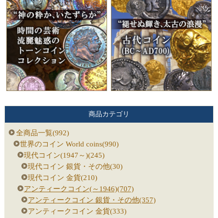
商品カテゴリ
全商品一覧(992)
世界のコイン World coins(990)
現代コイン(1947～)(245)
現代コイン 銀貨・その他(30)
現代コイン 金貨(210)
アンティークコイン(～1946)(707)
アンティークコイン 銀貨・その他(357)
アンティークコイン 金貨(333)