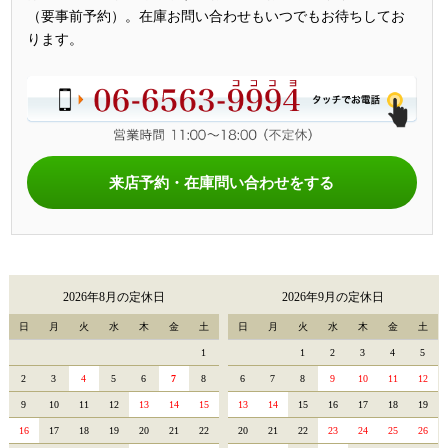
（要事前予約）。在庫お問い合わせもいつでもお待ちしてお
ります。
来店予約・在庫問い合わせをする
2026年8月の定休日
2026年9月の定休日
日
月
火
水
木
金
土
日
月
火
水
木
金
土
1
1
2
3
4
5
2
3
4
5
6
7
8
6
7
8
9
10
11
12
9
10
11
12
13
14
15
13
14
15
16
17
18
19
16
17
18
19
20
21
22
20
21
22
23
24
25
26