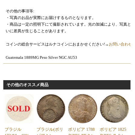
その他の事項等:
・写真のお品が実際にお届けするものとなります。
・商品は一定の照明下にて撮影されています。光の加減により、写真と
いに差異が生じることがあります。
コインの総合サービスはルナコインにおまかせください!→
お問い合わせ
Guatemala 1889MG Peso Silver NGC AU53
その他のオススメ商品
ブラジル
ブラジル(ボリ
ボリビア 1788
ボリビア 1825