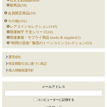
新商品(58)
会員限定商品(10)
その他(191)
レアコインセレクション(143)
開運御守 干支シリーズ(10)
関連書籍・サプライ用品 books & supplies(1)
”時間の芸術” 魅惑のトーンコインコレクション(53)
運営会社
特定商取引法に基づく表記
個人情報保護方針
メールアドレス
コンピューターに記憶する