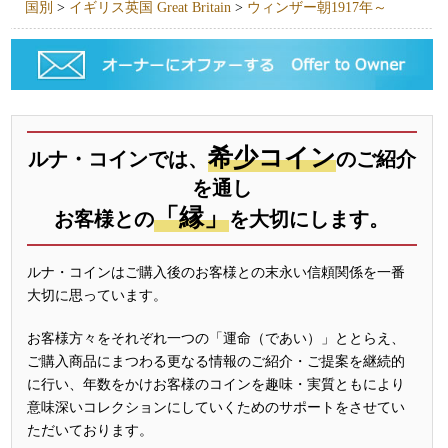
国別
>
イギリス英国 Great Britain
>
ウィンザー朝1917年～
希少コイン
ルナ・コインでは、
のご紹介
を通し
「縁」
お客様との
を大切にします。
ルナ・コインはご購入後のお客様との末永い信頼関係を一番
大切に思っています。
お客様方々をそれぞれ一つの「運命（であい）」ととらえ、
ご購入商品にまつわる更なる情報のご紹介・ご提案を継続的
に行い、年数をかけお客様のコインを趣味・実質ともにより
意味深いコレクションにしていくためのサポートをさせてい
ただいております。