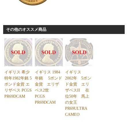
その他のオススメ商品
イギリス 希少
イギリス 1984
イギリス
特年1982年銘 5
年銘 5ポンド
2002年 5ポン
ポンド金貨 エ
金貨 エリザ
ド金貨 エリ
リザベス PCGS
ベス2世
ザベスII 在
PR69DCAM
PCGS
位50年 馬上
PR69DCAM
の女王
PR69ULTRA
CAMEO