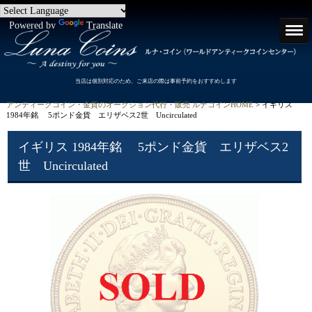
Powered by
Translate
当店は個別対応のため、ご来店の際は事前予約をおすすめします
アンティークコイン・金貨のオークション代行・販売 ルナコインHOME
> イギリス
1984年銘 5ポンド金貨 エリザベス2世 Uncirculated
イギリス 1984年銘 5ポンド金貨 エリザベス2
世 Uncirculated