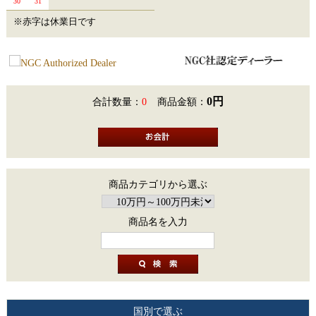
30
31
※赤字は休業日です
0円
合計数量：
0
商品金額：
商品カテゴリから選ぶ
商品名を入力
国別で選ぶ