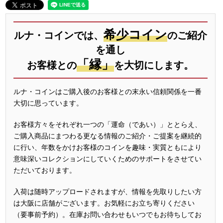
希少コイン
ルナ・コインでは、
のご紹介
を通し
「縁」
お客様との
を大切にします。
ルナ・コインはご購入後のお客様との末永い信頼関係を一番
大切に思っています。
お客様方々をそれぞれ一つの「運命（であい）」ととらえ、
ご購入商品にまつわる更なる情報のご紹介・ご提案を継続的
に行い、年数をかけお客様のコインを趣味・実質ともにより
意味深いコレクションにしていくためのサポートをさせてい
ただいております。
入荷は随時アップロードされますが、情報を先取りしたい方
は大阪に店舗がございます。お気軽にお立ち寄りください
（要事前予約）。在庫お問い合わせもいつでもお待ちしてお