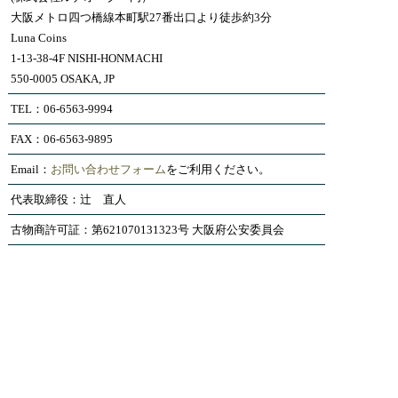
大阪メトロ四つ橋線本町駅27番出口より徒歩約3分
Luna Coins
1-13-38-4F NISHI-HONMACHI
550-0005 OSAKA, JP
TEL：06-6563-9994
FAX：06-6563-9895
Email：
お問い合わせフォーム
をご利用ください。
代表取締役：辻 直人
古物商許可証：第621070131323号 大阪府公安委員会