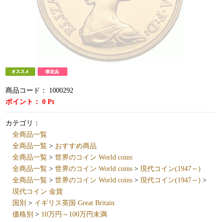
商品コード：
1000292
ポイント：
0
Pt
カテゴリ：
全商品一覧
全商品一覧
>
おすすめ商品
全商品一覧
>
世界のコイン World coins
全商品一覧
>
世界のコイン World coins
>
現代コイン(1947～)
全商品一覧
>
世界のコイン World coins
>
現代コイン(1947～)
>
現代コイン 金貨
国別
>
イギリス英国 Great Britain
価格別
>
10万円～100万円未満