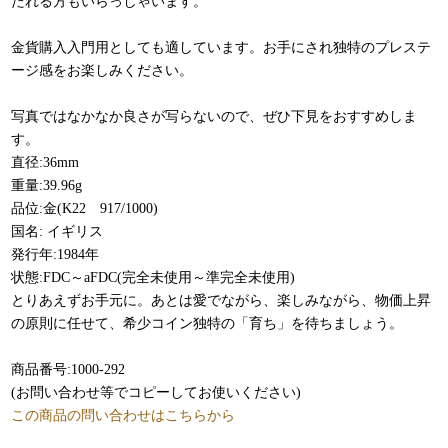
たれる方もいらっしゃいます。
金貨購入入門用としても適しています。お手にされ独特のプレステ
ージ感をお楽しみください。
写真ではなかなか良さが写らないので、ぜひ下見をおすすめしま
す。
直径:36mm
重量:39.96g
品位:金(K22 917/1000)
国名: イギリス
発行年:1984年
状態:FDC～aFDC(完全未使用～準完全未使用)
とりあえずお手元に。あとは愛でながら、楽しみながら、物価上昇
の原則に任せて、希少コイン独特の「育ち」を待ちましょう。
商品番号:1000-292
(お問い合わせ等でコピーしてお使いください)
この商品の問い合わせはこちらから