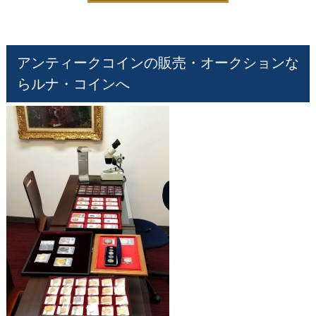
アンティークコインの販売・オークションな
らルナ・コインへ