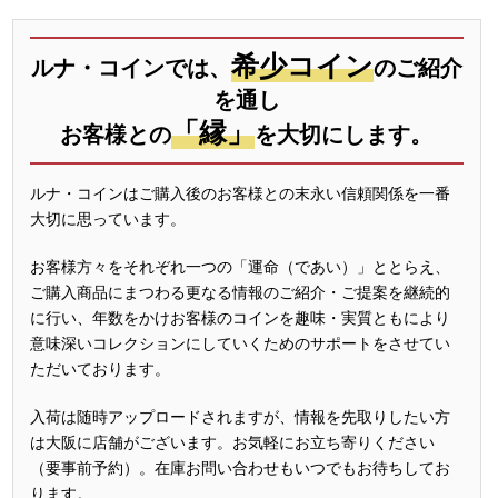
希少コイン
ルナ・コインでは、
のご紹介
を通し
「縁」
お客様との
を大切にします。
ルナ・コインはご購入後のお客様との末永い信頼関係を一番
大切に思っています。
お客様方々をそれぞれ一つの「運命（であい）」ととらえ、
ご購入商品にまつわる更なる情報のご紹介・ご提案を継続的
に行い、年数をかけお客様のコインを趣味・実質ともにより
意味深いコレクションにしていくためのサポートをさせてい
ただいております。
入荷は随時アップロードされますが、情報を先取りしたい方
は大阪に店舗がございます。お気軽にお立ち寄りください
（要事前予約）。在庫お問い合わせもいつでもお待ちしてお
ります。