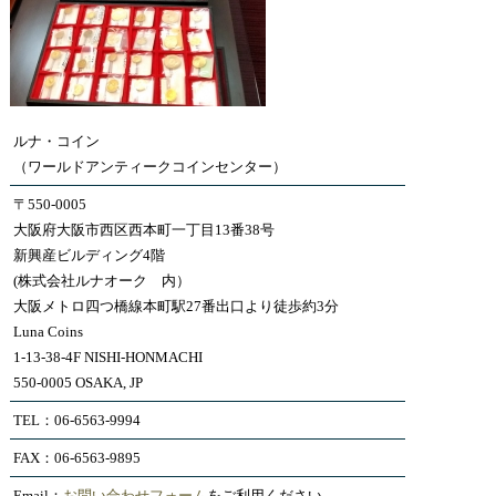
ルナ・コイン
（ワールドアンティークコインセンター）
〒550-0005
大阪府大阪市西区西本町一丁目13番38号
新興産ビルディング4階
(株式会社ルナオーク 内）
大阪メトロ四つ橋線本町駅27番出口より徒歩約3分
Luna Coins
1-13-38-4F NISHI-HONMACHI
550-0005 OSAKA, JP
TEL：06-6563-9994
FAX：06-6563-9895
Email：
お問い合わせフォーム
をご利用ください。