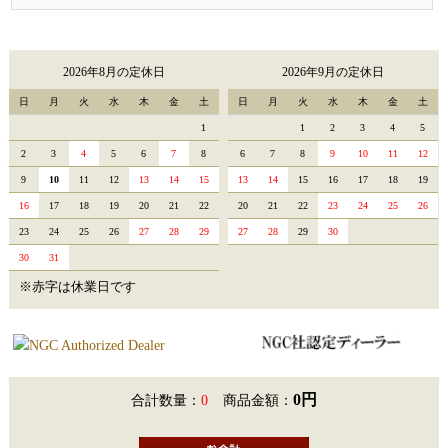
2026年8月の定休日
2026年9月の定休日
日
月
火
水
木
金
土
日
月
火
水
木
金
土
1
1
2
3
4
5
2
3
4
5
6
7
8
6
7
8
9
10
11
12
9
10
11
12
13
14
15
13
14
15
16
17
18
19
16
17
18
19
20
21
22
20
21
22
23
24
25
26
23
24
25
26
27
28
29
27
28
29
30
30
31
※赤字は休業日です
0円
合計数量：
0
商品金額：