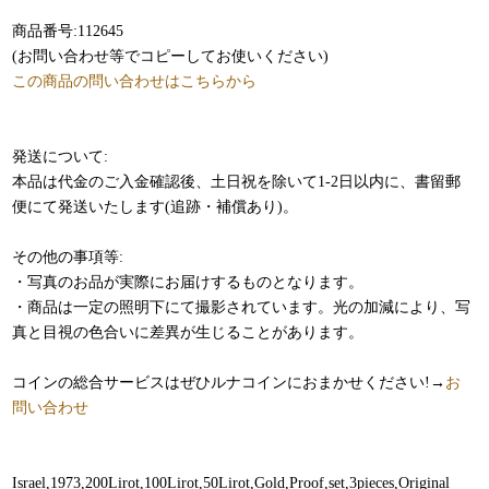
商品番号:112645
(お問い合わせ等でコピーしてお使いください)
この商品の問い合わせはこちらから
発送について:
本品は代金のご入金確認後、土日祝を除いて1-2日以内に、書留郵
便にて発送いたします(追跡・補償あり)。
その他の事項等:
・写真のお品が実際にお届けするものとなります。
・商品は一定の照明下にて撮影されています。光の加減により、写
真と目視の色合いに差異が生じることがあります。
コインの総合サービスはぜひルナコインにおまかせください!→
お
問い合わせ
Israel,1973,200Lirot,100Lirot,50Lirot,Gold,Proof,set,3pieces,Original