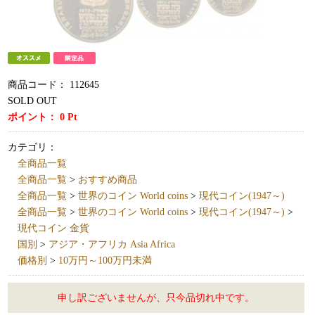
商品コード：
112645
SOLD OUT
ポイント：
0
Pt
カテゴリ：
全商品一覧
全商品一覧
>
おすすめ商品
全商品一覧
>
世界のコイン World coins
>
現代コイン(1947～)
全商品一覧
>
世界のコイン World coins
>
現代コイン(1947～)
>
現代コイン 金貨
国別
>
アジア・アフリカ Asia Africa
価格別
>
10万円～100万円未満
申し訳ございませんが、只今品切れ中です。