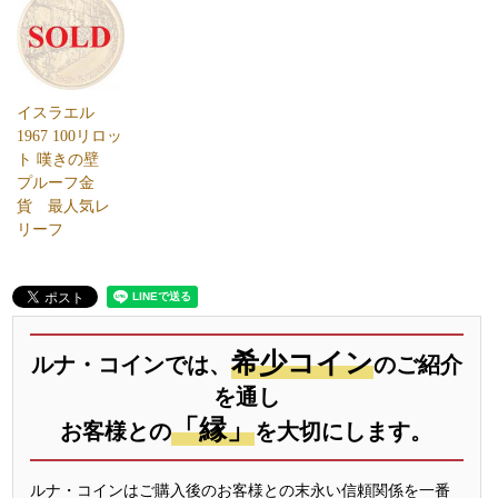
イスラエル
1967 100リロッ
ト 嘆きの壁
プルーフ金
貨 最人気レ
リーフ
希少コイン
ルナ・コインでは、
のご紹介
を通し
「縁」
お客様との
を大切にします。
ルナ・コインはご購入後のお客様との末永い信頼関係を一番