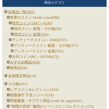
商品カテゴリ
全商品一覧(992)
世界のコイン World coins(990)
現代コイン(1947～)(245)
現代コイン 銀貨・その他(30)
現代コイン 金貨(210)
アンティークコイン(～1946)(707)
アンティークコイン 銀貨・その他(357)
アンティークコイン 金貨(333)
古代コイン(BC～AD700)(72)
おすすめ商品(434)
新商品(58)
会員限定商品(10)
その他(191)
レアコインセレクション(143)
開運御守 干支シリーズ(10)
関連書籍・サプライ用品 books & supplies(1)
”時間の芸術” 魅惑のトーンコインコレクション(53)