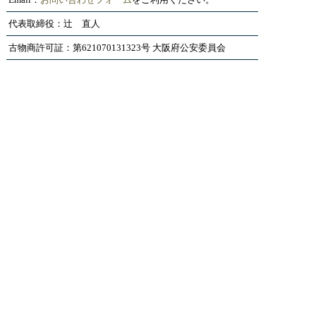
代表取締役：辻 直人
古物商許可証：第621070131323号 大阪府公安委員会