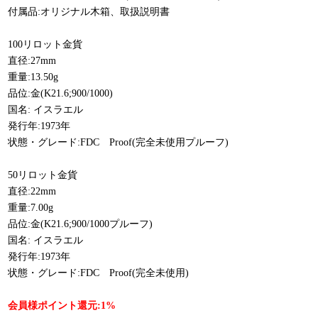
付属品:オリジナル木箱、取扱説明書
100リロット金貨
直径:27mm
重量:13.50g
品位:金(K21.6;900/1000)
国名: イスラエル
発行年:1973年
状態・グレード:FDC Proof(完全未使用プルーフ)
50リロット金貨
直径:22mm
重量:7.00g
品位:金(K21.6;900/1000プルーフ)
国名: イスラエル
発行年:1973年
状態・グレード:FDC Proof(完全未使用)
会員様ポイント還元:1%