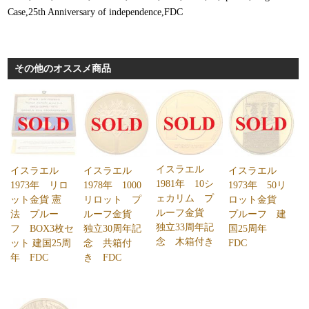
Case,25th Anniversary of independence,FDC
その他のオススメ商品
イスラエル
イスラエル
イスラエル
イスラエル
1981年 10シ
1978年 1000
1973年 50リ
1973年 リロ
ェカリム プ
リロット プ
ロット金貨
ット金貨 憲
ルーフ金貨
ルーフ金貨
プルーフ 建
法 プルー
独立33周年記
独立30周年記
国25周年
フ BOX3枚セ
念 木箱付き
念 共箱付
FDC
ット 建国25周
き FDC
年 FDC