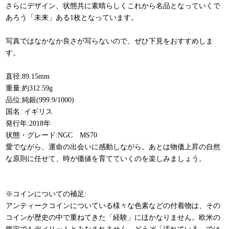
さらにデザイン、状態共に素晴らしくこれから名品となっていくで
あろう「未来」ある1枚となっています。
写真ではなかなか良さが写らないので、ぜひ下見をおすすめしま
す。
直径:89.15mm
重量:約312.59g
品位:純銀(999.9/1000)
国名: イギリス
発行年:2018年
状態・グレード:NGC MS70
愛でながら、運命の出会いに感動しながら。あとは物価上昇の自然
な原則に任せて、時が価値を育てていくのを楽しみましょう。
※コインについての補足:
アンティークコインについている様々な色素などの付着物は、その
コインが歴史の中で重ねてきた「経験」にほかなりません。欧米の