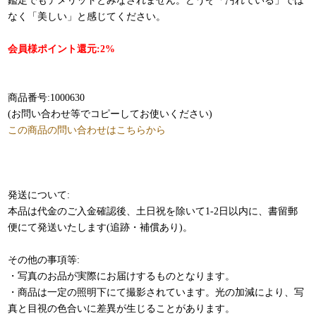
鑑定でもデメリットとみなされません。どうぞ「汚れている」では
なく「美しい」と感じてください。
会員様ポイント還元:2%
商品番号:1000630
(お問い合わせ等でコピーしてお使いください)
この商品の問い合わせはこちらから
発送について:
本品は代金のご入金確認後、土日祝を除いて1-2日以内に、書留郵
便にて発送いたします(追跡・補償あり)。
その他の事項等:
・写真のお品が実際にお届けするものとなります。
・商品は一定の照明下にて撮影されています。光の加減により、写
真と目視の色合いに差異が生じることがあります。