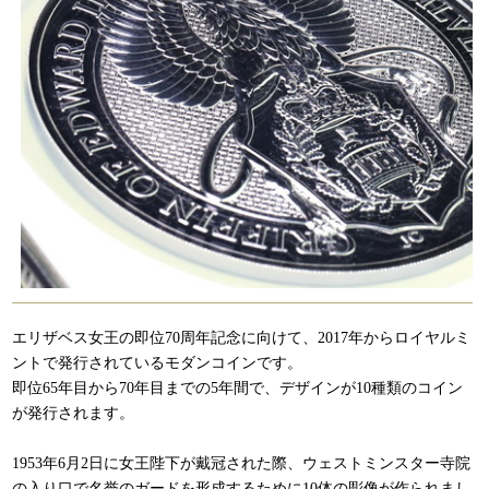
エリザベス女王の即位70周年記念に向けて、2017年からロイヤルミ
ントで発行されているモダンコインです。
即位65年目から70年目までの5年間で、デザインが10種類のコイン
が発行されます。
1953年6月2日に女王陛下が戴冠された際、ウェストミンスター寺院
の入り口で名誉のガードを形成するために10体の彫像が作られまし