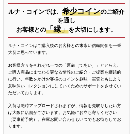
希少コイン
ルナ・コインでは、
のご紹介
を通し
「縁」
お客様との
を大切にします。
ルナ・コインはご購入後のお客様との末永い信頼関係を一番
大切に思っています。
お客様方々をそれぞれ一つの「運命（であい）」ととらえ、
ご購入商品にまつわる更なる情報のご紹介・ご提案を継続的
に行い、年数をかけお客様のコインを趣味・実質ともにより
意味深いコレクションにしていくためのサポートをさせてい
ただいております。
入荷は随時アップロードされますが、情報を先取りしたい方
は大阪に店舗がございます。お気軽にお立ち寄りください
（要事前予約）。在庫お問い合わせもいつでもお待ちしてお
ります。