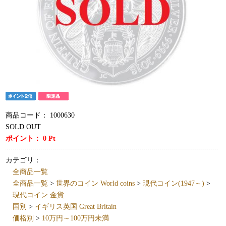
商品コード：
1000630
SOLD OUT
ポイント：
0
Pt
カテゴリ：
全商品一覧
全商品一覧
>
世界のコイン World coins
>
現代コイン(1947～)
>
現代コイン 金貨
国別
>
イギリス英国 Great Britain
価格別
>
10万円～100万円未満