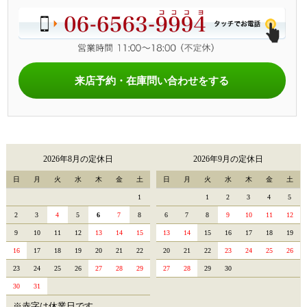
来店予約・在庫問い合わせをする
2026年8月の定休日
2026年9月の定休日
日
月
火
水
木
金
土
日
月
火
水
木
金
土
1
1
2
3
4
5
2
3
4
5
6
7
8
6
7
8
9
10
11
12
9
10
11
12
13
14
15
13
14
15
16
17
18
19
16
17
18
19
20
21
22
20
21
22
23
24
25
26
23
24
25
26
27
28
29
27
28
29
30
30
31
※赤字は休業日です