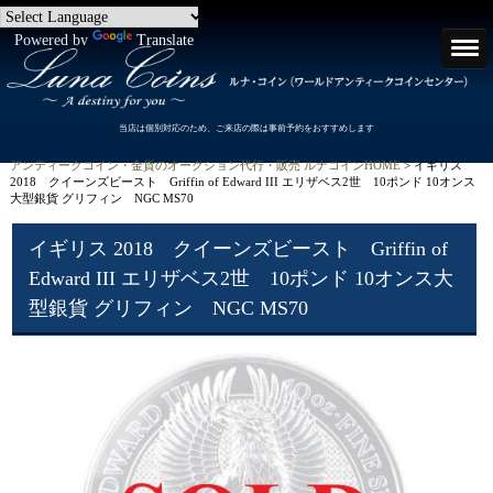
Powered by
Translate
当店は個別対応のため、ご来店の際は事前予約をおすすめします
アンティークコイン・金貨のオークション代行・販売 ルナコインHOME
> イギリス
2018 クイーンズビースト Griffin of Edward III エリザベス2世 10ポンド 10オンス
大型銀貨 グリフィン NGC MS70
イギリス 2018 クイーンズビースト Griffin of
Edward III エリザベス2世 10ポンド 10オンス大
型銀貨 グリフィン NGC MS70