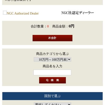
0円
合計数量：
0
商品金額：
商品カテゴリから選ぶ
商品名を入力
国別で選ぶ