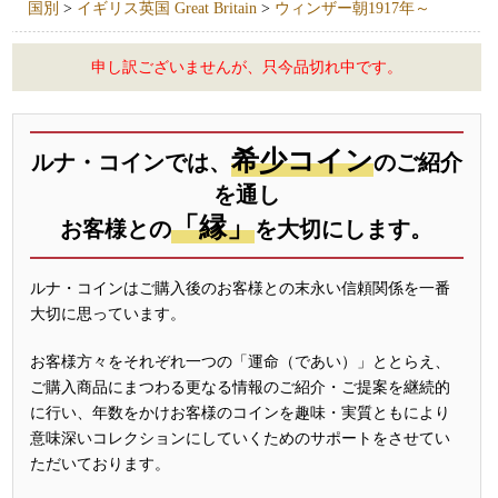
国別
>
イギリス英国 Great Britain
>
ウィンザー朝1917年～
申し訳ございませんが、只今品切れ中です。
希少コイン
ルナ・コインでは、
のご紹介
を通し
「縁」
お客様との
を大切にします。
ルナ・コインはご購入後のお客様との末永い信頼関係を一番
大切に思っています。
お客様方々をそれぞれ一つの「運命（であい）」ととらえ、
ご購入商品にまつわる更なる情報のご紹介・ご提案を継続的
に行い、年数をかけお客様のコインを趣味・実質ともにより
意味深いコレクションにしていくためのサポートをさせてい
ただいております。