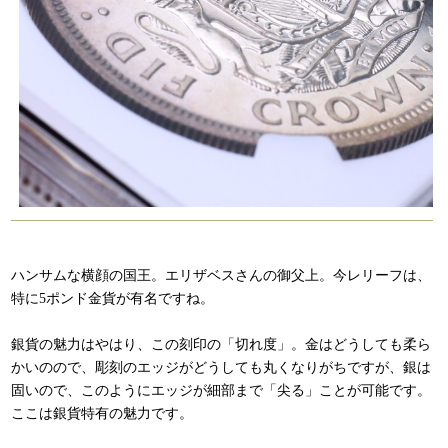
ハンサムな横顔の国王。エリザベスさんの御父上。今レリーフは、
特に5ポンド金貨が有名ですね。
銀貨の魅力はやはり、この刻印の「切れ度」。金はどうしても柔ら
かいのので、彫刻のエッジがどうしても丸くなりがちですが、銀は
固いので、このようにエッジが細部まで「尖る」ことが可能です。
ここは銀貨特有の魅力です。