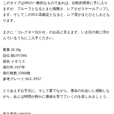
このタイプはMSの一般的なものであれば、比較的簡単に手に入り
ますが、プルーフとなるとまた困難さ、レアさがスケールアップし
ます。そしてこのNGC高鑑定となると、レア度がまたひとしおとな
ります。
まさに「コレクター泣かせ」のお品と言えます。いま目の前に浮か
んでいるうちにご入手ください。
重量:28.28g
品位:銀(SV500)
国名:イギリス
発行年:1937年
発行枚数:25000枚
参考グレード:NGC PF67
とりあえずお手元に。そして愛でながら。運命の出会いに感動しな
がら。あとは時間が静かに価値を育てていくのを楽しみましょう。