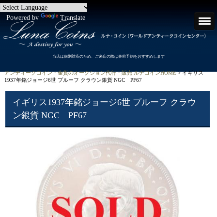
Powered by
Translate
当店は個別対応のため、ご来店の際は事前予約をおすすめします
アンティークコイン・金貨のオークション代行・販売 ルナコインHOME
> イギリス
1937年銘ジョージ6世 プルーフ クラウン銀貨 NGC PF67
イギリス1937年銘ジョージ6世 プルーフ クラウ
ン銀貨 NGC PF67