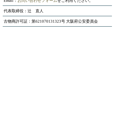
Email：
お問い合わせフォーム
をご利用ください。
代表取締役：辻 直人
古物商許可証：第621070131323号 大阪府公安委員会