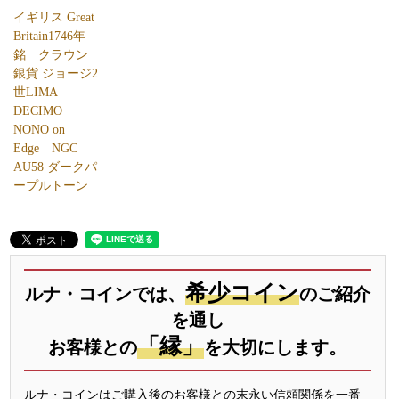
イギリス Great
Britain1746年
銘 クラウン
銀貨 ジョージ2
世LIMA
DECIMO
NONO on
Edge NGC
AU58 ダークパ
ープルトーン
希少コイン
ルナ・コインでは、
のご紹介
を通し
「縁」
お客様との
を大切にします。
ルナ・コインはご購入後のお客様との末永い信頼関係を一番