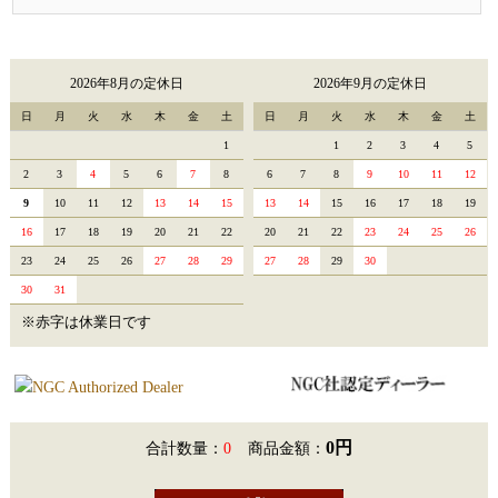
2026年8月の定休日
2026年9月の定休日
日
月
火
水
木
金
土
日
月
火
水
木
金
土
1
1
2
3
4
5
2
3
4
5
6
7
8
6
7
8
9
10
11
12
9
10
11
12
13
14
15
13
14
15
16
17
18
19
16
17
18
19
20
21
22
20
21
22
23
24
25
26
23
24
25
26
27
28
29
27
28
29
30
30
31
※赤字は休業日です
0円
合計数量：
0
商品金額：