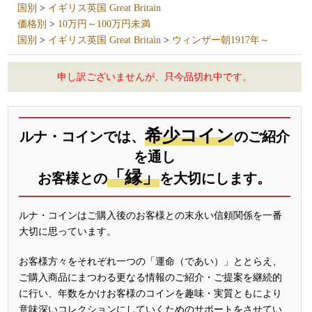
国別
>
イギリス英国 Great Britain
価格別
>
10万円～100万円未満
国別
>
イギリス英国 Great Britain
>
ウィンザー朝1917年～
申し訳ございませんが、只今品切れ中です。
希少コイン
ルナ・コインでは、
のご紹介
を通し
「縁」
お客様との
を大切にします。
ルナ・コインはご購入後のお客様との末永い信頼関係を一番
大切に思っています。
お客様方々をそれぞれ一つの「運命（であい）」ととらえ、
ご購入商品にまつわる更なる情報のご紹介・ご提案を継続的
に行い、年数をかけお客様のコインを趣味・実質ともにより
意味深いコレクションにしていくためのサポートをさせてい