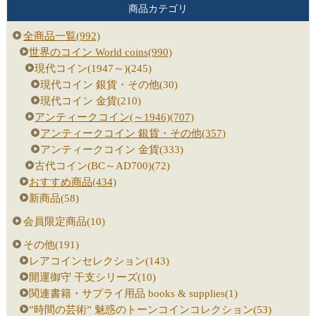
商品カテゴリ
全商品一覧(992)
世界のコイン World coins(990)
現代コイン(1947～)(245)
現代コイン 銀貨・その他(30)
現代コイン 金貨(210)
アンティークコイン(～1946)(707)
アンティークコイン 銀貨・その他(357)
アンティークコイン 金貨(333)
古代コイン(BC～AD700)(72)
おすすめ商品(434)
新商品(58)
会員限定商品(10)
その他(191)
レアコインセレクション(143)
開運御守 干支シリーズ(10)
関連書籍・サプライ用品 books & supplies(1)
”時間の芸術” 魅惑のトーンコインコレクション(53)