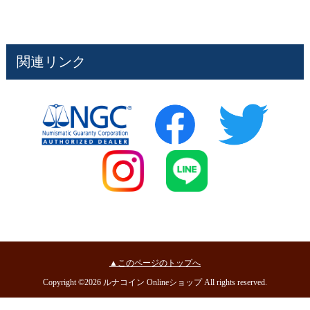
関連リンク
▲このページのトップへ
Copyright ©2026 ルナコイン Onlineショップ All rights reserved.