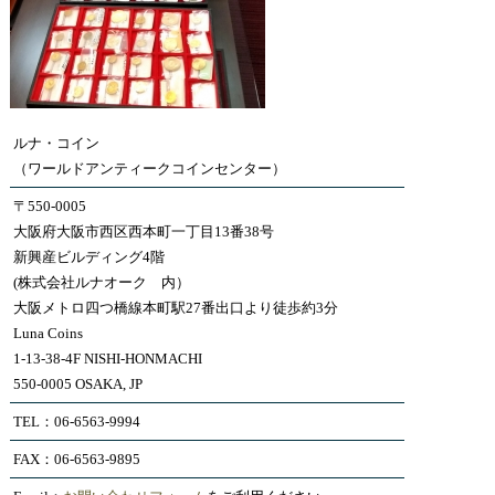
ルナ・コイン
（ワールドアンティークコインセンター）
〒550-0005
大阪府大阪市西区西本町一丁目13番38号
新興産ビルディング4階
(株式会社ルナオーク 内）
大阪メトロ四つ橋線本町駅27番出口より徒歩約3分
Luna Coins
1-13-38-4F NISHI-HONMACHI
550-0005 OSAKA, JP
TEL：06-6563-9994
FAX：06-6563-9895