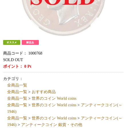
商品コード：
1000768
SOLD OUT
ポイント：
0
Pt
カテゴリ：
全商品一覧
全商品一覧
>
おすすめ商品
全商品一覧
>
世界のコイン World coins
全商品一覧
>
世界のコイン World coins
>
アンティークコイン(～
1946)
全商品一覧
>
世界のコイン World coins
>
アンティークコイン(～
1946)
>
アンティークコイン 銀貨・その他