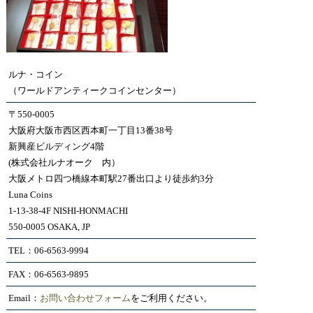
ルナ・コイン
（ワールドアンティークコインセンター）
〒550-0005
大阪府大阪市西区西本町一丁目13番38号
新興産ビルディング4階
(株式会社ルナオーク 内）
大阪メトロ四つ橋線本町駅27番出口より徒歩約3分
Luna Coins
1-13-38-4F NISHI-HONMACHI
550-0005 OSAKA, JP
TEL：06-6563-9994
FAX：06-6563-9895
Email：
お問い合わせフォーム
をご利用ください。