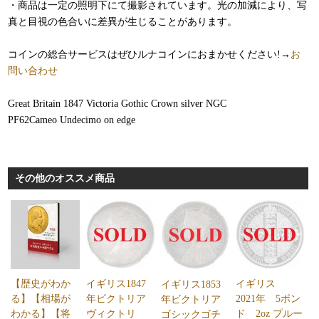
・商品は一定の照明下にて撮影されています。光の加減により、写
真と目視の色合いに差異が生じることがあります。
コインの総合サービスはぜひルナコインにおまかせください!→
お
問い合わせ
Great Britain 1847 Victoria Gothic Crown silver NGC
PF62Cameo Undecimo on edge
その他のオススメ商品
【歴史がわか
イギリス1847
イギリス
イギリス1853
る】【相場が
年ビクトリア
2021年 5ポン
年ビクトリア
わかる】【将
ヴィクトリ
ド 2oz プルー
ゴシックゴチ