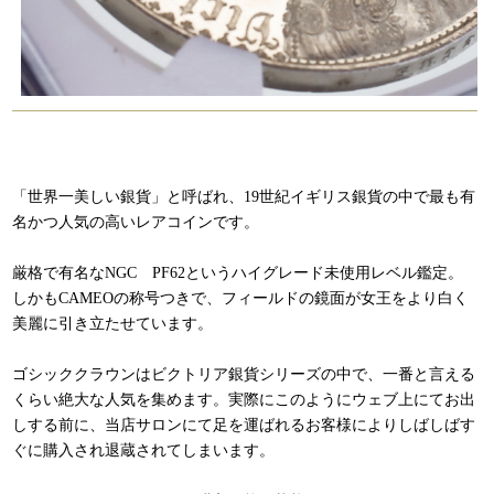
「世界一美しい銀貨」と呼ばれ、19世紀イギリス銀貨の中で最も有
名かつ人気の高いレアコインです。
厳格で有名なNGC PF62というハイグレード未使用レベル鑑定。
しかもCAMEOの称号つきで、フィールドの鏡面が女王をより白く
美麗に引き立たせています。
ゴシッククラウンはビクトリア銀貨シリーズの中で、一番と言える
くらい絶大な人気を集めます。実際にこのようにウェブ上にてお出
しする前に、当店サロンにて足を運ばれるお客様によりしばしばす
ぐに購入され退蔵されてしまいます。