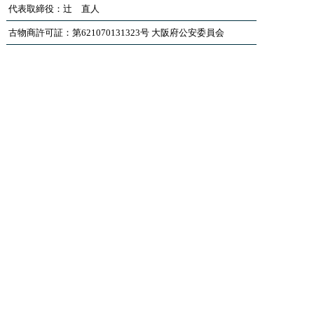
代表取締役：辻 直人
古物商許可証：第621070131323号 大阪府公安委員会