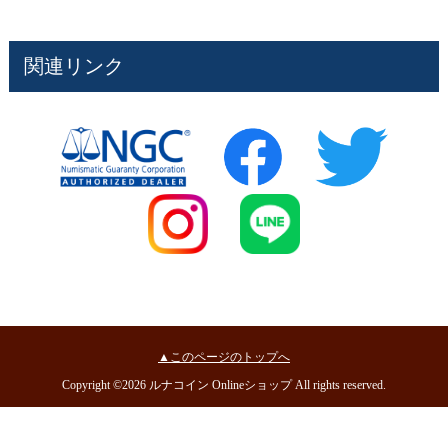
関連リンク
▲このページのトップへ
Copyright ©2026 ルナコイン Onlineショップ All rights reserved.