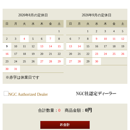
2026年8月の定休日
2026年9月の定休日
日
月
火
水
木
金
土
日
月
火
水
木
金
土
1
1
2
3
4
5
2
3
4
5
6
7
8
6
7
8
9
10
11
12
9
10
11
12
13
14
15
13
14
15
16
17
18
19
16
17
18
19
20
21
22
20
21
22
23
24
25
26
23
24
25
26
27
28
29
27
28
29
30
30
31
※赤字は休業日です
0円
合計数量：
0
商品金額：