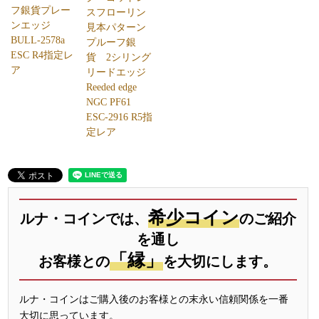
フ銀貨プレー
スフローリン
ンエッジ
見本パターン
BULL-2578a
プルーフ銀
ESC R4指定レ
貨 2シリング
ア
リードエッジ
Reeded edge
NGC PF61
ESC-2916 R5指
定レア
希少コイン
ルナ・コインでは、
のご紹介
を通し
「縁」
お客様との
を大切にします。
ルナ・コインはご購入後のお客様との末永い信頼関係を一番
大切に思っています。