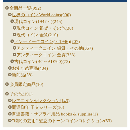
全商品一覧(992)
世界のコイン World coins(990)
現代コイン(1947～)(245)
現代コイン 銀貨・その他(30)
現代コイン 金貨(210)
アンティークコイン(～1946)(707)
アンティークコイン 銀貨・その他(357)
アンティークコイン 金貨(333)
古代コイン(BC～AD700)(72)
おすすめ商品(434)
新商品(58)
会員限定商品(10)
その他(191)
レアコインセレクション(143)
開運御守 干支シリーズ(10)
関連書籍・サプライ用品 books & supplies(1)
”時間の芸術” 魅惑のトーンコインコレクション(53)