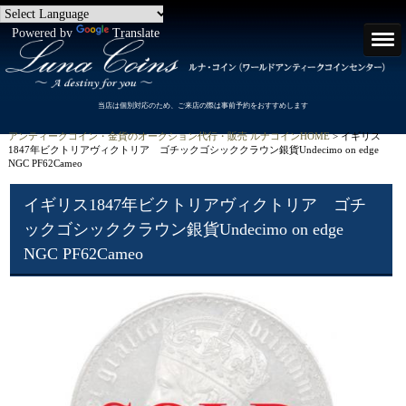
Powered by
Translate
当店は個別対応のため、ご来店の際は事前予約をおすすめします
アンティークコイン・金貨のオークション代行・販売 ルナコインHOME
> イギリス
1847年ビクトリアヴィクトリア ゴチックゴシッククラウン銀貨Undecimo on edge
NGC PF62Cameo
イギリス1847年ビクトリアヴィクトリア ゴチ
ックゴシッククラウン銀貨Undecimo on edge
NGC PF62Cameo