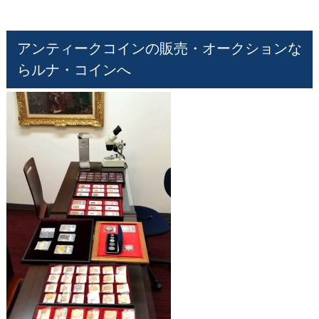
アンティークコインの販売・オークションな
らルナ・コインへ