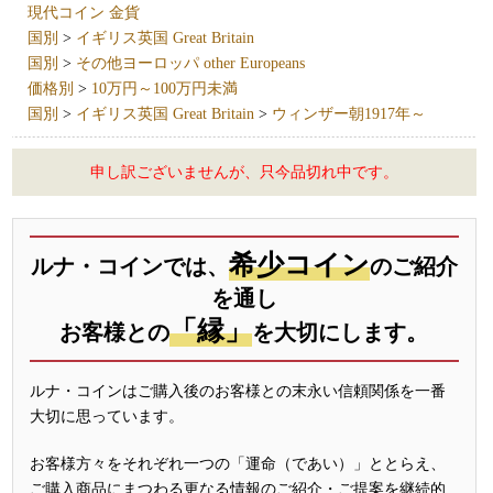
現代コイン 金貨
国別
>
イギリス英国 Great Britain
国別
>
その他ヨーロッパ other Europeans
価格別
>
10万円～100万円未満
国別
>
イギリス英国 Great Britain
>
ウィンザー朝1917年～
申し訳ございませんが、只今品切れ中です。
希少コイン
ルナ・コインでは、
のご紹介
を通し
「縁」
お客様との
を大切にします。
ルナ・コインはご購入後のお客様との末永い信頼関係を一番
大切に思っています。
お客様方々をそれぞれ一つの「運命（であい）」ととらえ、
ご購入商品にまつわる更なる情報のご紹介・ご提案を継続的