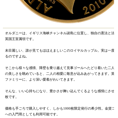
オルダニーは、イギリス海峡チャンネル諸島に位置し、独自の憲法と法
英国王室属領です。
未目麗しい、誰が見てもほほえましいこのロイヤルカップル。実は一度
るのですよね。
そこから様々な感情、障壁を乗り越えて見事ゴールへたどり着いた二人
の美しさを眺めていると、二人の相愛に敬意が込みあがってきます。英
ファミリーに、より深い愛着がわいてきます。
そんな、いい心持ちになり、豊かさが舞い込んでくるような感情にさせ
枚です。
価格も手ごろで購入しやすく、しかも1000枚限定発行の希少性。金貨コ
への入門用としても利用可能です。