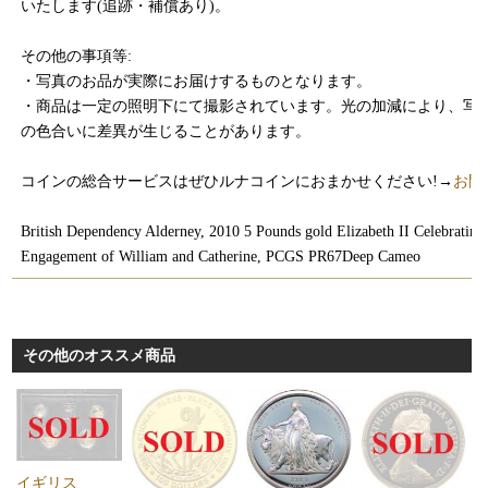
いたします(追跡・補償あり)。
その他の事項等:
・写真のお品が実際にお届けするものとなります。
・商品は一定の照明下にて撮影されています。光の加減により、写
の色合いに差異が生じることがあります。
コインの総合サービスはぜひルナコインにおまかせください!→
お問
British Dependency Alderney, 2010 5 Pounds gold Elizabeth II Celebrating
Engagement of William and Catherine, PCGS PR67Deep Cameo
その他のオススメ商品
イギリス