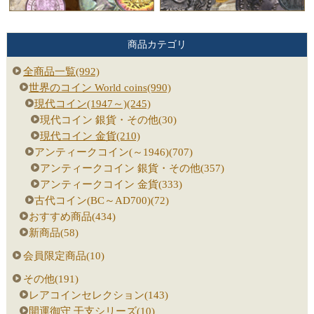
商品カテゴリ
全商品一覧(992)
世界のコイン World coins(990)
現代コイン(1947～)(245)
現代コイン 銀貨・その他(30)
現代コイン 金貨(210)
アンティークコイン(～1946)(707)
アンティークコイン 銀貨・その他(357)
アンティークコイン 金貨(333)
古代コイン(BC～AD700)(72)
おすすめ商品(434)
新商品(58)
会員限定商品(10)
その他(191)
レアコインセレクション(143)
開運御守 干支シリーズ(10)