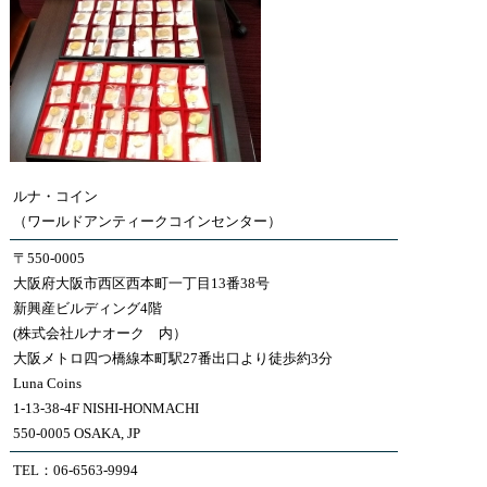
ルナ・コイン
（ワールドアンティークコインセンター）
〒550-0005
大阪府大阪市西区西本町一丁目13番38号
新興産ビルディング4階
(株式会社ルナオーク 内）
大阪メトロ四つ橋線本町駅27番出口より徒歩約3分
Luna Coins
1-13-38-4F NISHI-HONMACHI
550-0005 OSAKA, JP
TEL：06-6563-9994