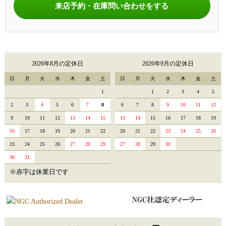
来店予約・在庫問い合わせをする
2026年8月の定休日
2026年9月の定休日
日
月
火
水
木
金
土
日
月
火
水
木
金
土
1
1
2
3
4
5
2
3
4
5
6
7
8
6
7
8
9
10
11
12
9
10
11
12
13
14
15
13
14
15
16
17
18
19
16
17
18
19
20
21
22
20
21
22
23
24
25
26
23
24
25
26
27
28
29
27
28
29
30
30
31
※赤字は休業日です