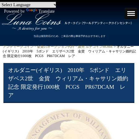
Powered by
Translate
当店は個別対応のため、ご来店の際は事前予約をおすすめします
アンティークコイン・金貨のオークション代行・販売 ルナコインHOME
> オルダニー
(イギリス) 2010年 5ポンド エリザベス2世 金貨 ウィリアム・キャサリン婚約記
念 限定発行1000枚 PCGS PR67DCAM レア
オルダニー(イギリス) 2010年 5ポンド エリ
ザベス2世 金貨 ウィリアム・キャサリン婚約
記念 限定発行1000枚 PCGS PR67DCAM レ
ア