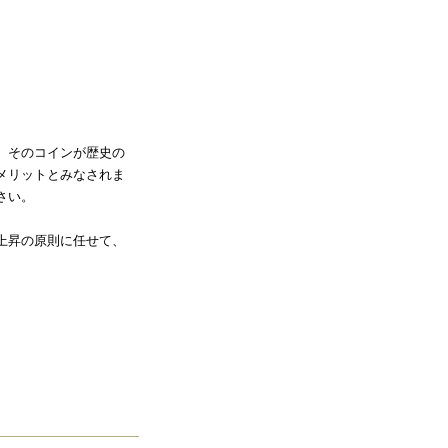
、そのコインが歴史の
メリットとみなされま
さい。
上昇の原則に任せて、