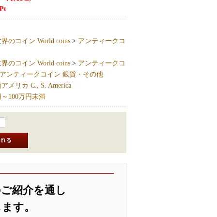
Pt
界のコイン World coins
>
アンティークコ
界のコイン World coins
>
アンティークコ
アンティークコイン 銀貨・その他
リカ C., S. America
円～100万円未満
のご紹介を通し
します。