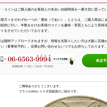
ナ・コインはご購入後のお客様との末永い信頼関係を一番大切に思って
客様方々をそれぞれ一つの「運命（であい）」ととらえ、ご購入商品に
継続的に行い、年数をかけお客様のコインを趣味・実質ともにより意味
ートをさせていただいております。
荷は随時アップロードされますが、情報を先取りしたい方は大阪に店舗
さい（要事前予約）。在庫お問い合わせもいつでもお待ちしております
来店予
ご興味ありがとうございます。
ブラジル960レイス大型銀貨のご紹介です。