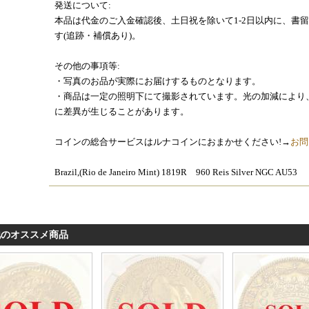
発送について:
本品は代金のご入金確認後、土日祝を除いて1-2日以内に、書
す(追跡・補償あり)。
その他の事項等:
・写真のお品が実際にお届けするものとなります。
・商品は一定の照明下にて撮影されています。光の加減により
に差異が生じることがあります。
コインの総合サービスはルナコインにおまかせください!→
お問
Brazil,(Rio de Janeiro Mint) 1819R 960 Reis Silver NGC AU53
他のオススメ商品