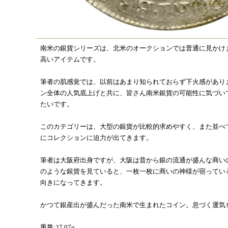
南米の銀貨シリーズは、北米のオークションでは普通に見かけ
高いアイテムです。
筆者の肌感覚では、以前はあまり知られておらず下火感があり
ン全体の人気底上げと共に、皆さん南米銀貨の可能性に気づい
たいです。
このカテゴリーは、大型の銀貨が比較的求めやすく、また並べ
にコレクションに迫力が出てきます。
筆者は大阪府出身ですが、大阪は昔から銀の流通が盛んな商い
のような銀貨を見ていると、一枚一枚に商いの神様が宿ってい
向きになってきます。
かつて銀産出が盛んだった南米で生まれたコイン。息づく運気
重量:27.07g