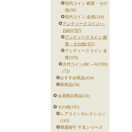
現代コイン 銀貨・その
他(30)
現代コイン 金貨(210)
アンティークコイン(～
1946)(707)
アンティークコイン 銀
貨・その他(357)
アンティークコイン 金
貨(333)
古代コイン(BC～AD700)
(72)
おすすめ商品(434)
新商品(58)
会員限定商品(10)
その他(191)
レアコインセレクション
(143)
開運御守 干支シリーズ