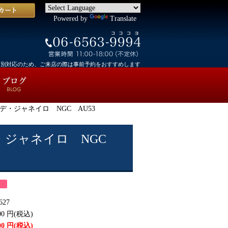
Powered by
Translate
個別対応のため、ご来店の際は事前予約をおすすめします
オ・デ・ジャネイロ NGC AU53
・デ・ジャネイロ NGC
627
00
円(税込)
00
円(税込)