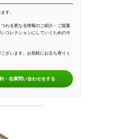
います。
まつわる更なる情報のご紹介・ご提案
深いコレクションにしていくためのサ
がございます。お気軽にお立ち寄りく
。
約・在庫問い合わせをする