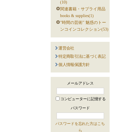
(10)
関連書籍・サプライ用品
books & supplies(1)
”時間の芸術” 魅惑のトー
ンコインコレクション(53)
運営会社
特定商取引法に基づく表記
個人情報保護方針
メールアドレス
コンピューターに記憶する
パスワード
パスワードを忘れた方はこち
ら