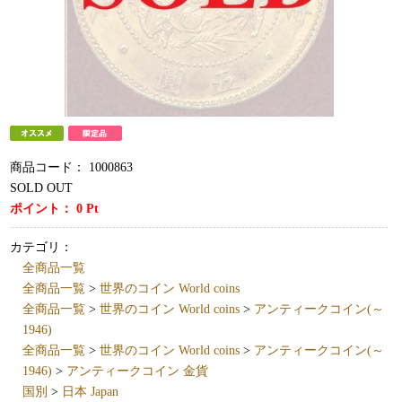
商品コード：
1000863
SOLD OUT
ポイント：
0
Pt
カテゴリ：
全商品一覧
全商品一覧
>
世界のコイン World coins
全商品一覧
>
世界のコイン World coins
>
アンティークコイン(～
1946)
全商品一覧
>
世界のコイン World coins
>
アンティークコイン(～
1946)
>
アンティークコイン 金貨
国別
>
日本 Japan