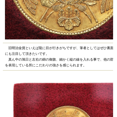
旧明治金貨といえば龍に目が行きがちですが、筆者としてはぜひ裏面の
にも注目して頂きたいです。
真ん中の旭日と左右の錦の御旗、細かく縦の線を入れる事で、他の部分
を表現している所にこだわりの強さを感じられます。