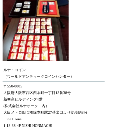
ルナ・コイン
（ワールドアンティークコインセンター）
〒550-0005
大阪府大阪市西区西本町一丁目13番38号
新興産ビルディング4階
(株式会社ルナオーク 内）
大阪メトロ四つ橋線本町駅27番出口より徒歩約3分
Luna Coins
1-13-38-4F NISHI-HONMACHI