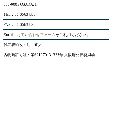
550-0005 OSAKA, JP
TEL：06-6563-9994
FAX：06-6563-9895
Email：
お問い合わせフォーム
をご利用ください。
代表取締役：辻 直人
古物商許可証：第621070131323号 大阪府公安委員会