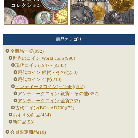
商品カテゴリ
全商品一覧(992)
世界のコイン World coins(990)
現代コイン(1947～)(245)
現代コイン 銀貨・その他(30)
現代コイン 金貨(210)
アンティークコイン(～1946)(707)
アンティークコイン 銀貨・その他(357)
アンティークコイン 金貨(333)
古代コイン(BC～AD700)(72)
おすすめ商品(434)
新商品(58)
会員限定商品(10)