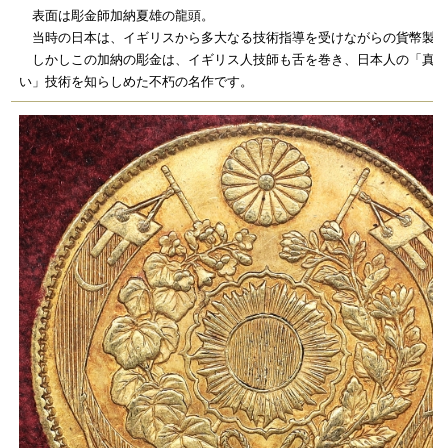
表面は彫金師加納夏雄の龍頭。
当時の日本は、イギリスから多大なる技術指導を受けながらの貨幣製造
しかしこの加納の彫金は、イギリス人技師も舌を巻き、日本人の「真似
い」技術を知らしめた不朽の名作です。