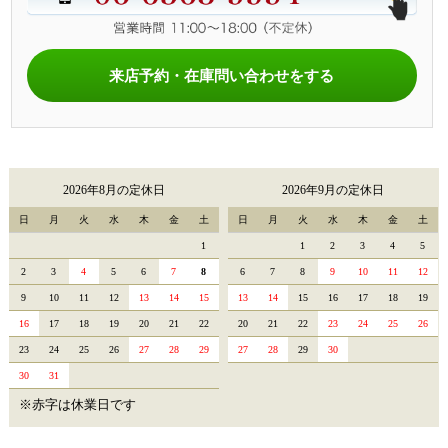
来店予約・在庫問い合わせをする
2026年8月の定休日
2026年9月の定休日
日
月
火
水
木
金
土
日
月
火
水
木
金
土
1
1
2
3
4
5
2
3
4
5
6
7
8
6
7
8
9
10
11
12
9
10
11
12
13
14
15
13
14
15
16
17
18
19
16
17
18
19
20
21
22
20
21
22
23
24
25
26
23
24
25
26
27
28
29
27
28
29
30
30
31
※赤字は休業日です