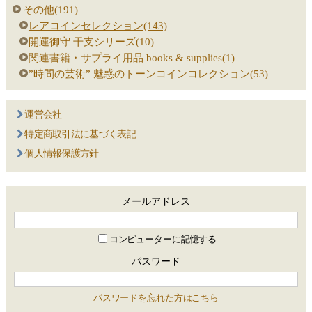
その他(191)
レアコインセレクション(143)
開運御守 干支シリーズ(10)
関連書籍・サプライ用品 books & supplies(1)
”時間の芸術” 魅惑のトーンコインコレクション(53)
運営会社
特定商取引法に基づく表記
個人情報保護方針
メールアドレス
コンピューターに記憶する
パスワード
パスワードを忘れた方はこちら