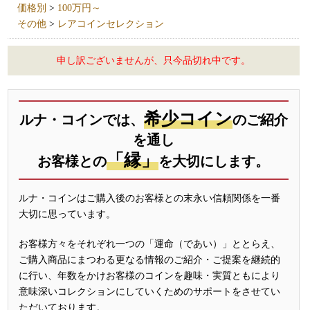
価格別
>
100万円～
その他
>
レアコインセレクション
申し訳ございませんが、只今品切れ中です。
希少コイン
ルナ・コインでは、
のご紹介
を通し
「縁」
お客様との
を大切にします。
ルナ・コインはご購入後のお客様との末永い信頼関係を一番
大切に思っています。
お客様方々をそれぞれ一つの「運命（であい）」ととらえ、
ご購入商品にまつわる更なる情報のご紹介・ご提案を継続的
に行い、年数をかけお客様のコインを趣味・実質ともにより
意味深いコレクションにしていくためのサポートをさせてい
ただいております。