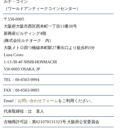
ルナ・コイン
（ワールドアンティークコインセンター）
〒550-0005
大阪府大阪市西区西本町一丁目13番38号
新興産ビルディング4階
(株式会社ルナオーク 内）
大阪メトロ四つ橋線本町駅27番出口より徒歩約3分
Luna Coins
1-13-38-4F NISHI-HONMACHI
550-0005 OSAKA, JP
TEL：06-6563-9994
FAX：06-6563-9895
Email：
お問い合わせフォーム
をご利用ください。
代表取締役：辻 直人
古物商許可証：第621070131323号 大阪府公安委員会