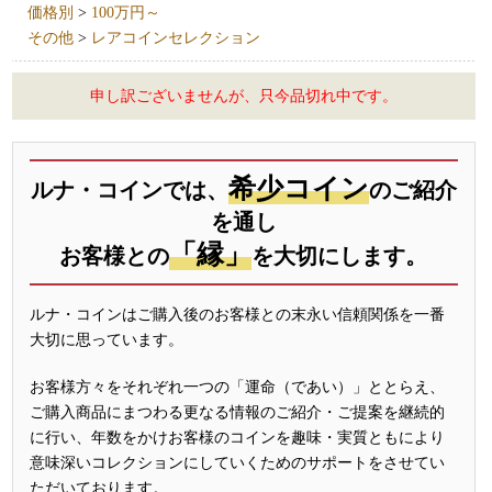
価格別
>
100万円～
その他
>
レアコインセレクション
申し訳ございませんが、只今品切れ中です。
希少コイン
ルナ・コインでは、
のご紹介
を通し
「縁」
お客様との
を大切にします。
ルナ・コインはご購入後のお客様との末永い信頼関係を一番
大切に思っています。
お客様方々をそれぞれ一つの「運命（であい）」ととらえ、
ご購入商品にまつわる更なる情報のご紹介・ご提案を継続的
に行い、年数をかけお客様のコインを趣味・実質ともにより
意味深いコレクションにしていくためのサポートをさせてい
ただいております。