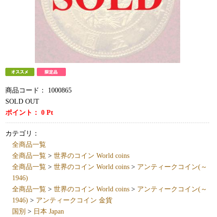
商品コード：
1000865
SOLD OUT
ポイント：
0
Pt
カテゴリ：
全商品一覧
全商品一覧
>
世界のコイン World coins
全商品一覧
>
世界のコイン World coins
>
アンティークコイン(～
1946)
全商品一覧
>
世界のコイン World coins
>
アンティークコイン(～
1946)
>
アンティークコイン 金貨
国別
>
日本 Japan