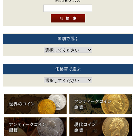
商品名を入力
国別で選ぶ
価格帯で選ぶ