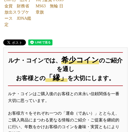
金貨 財務省
MS63 無輪 日
放出スラブケ
章旗
ース JDNA鑑
定
希少コイン
ルナ・コインでは、
のご紹介
を通し
「縁」
お客様との
を大切にします。
ルナ・コインはご購入後のお客様との末永い信頼関係を一番
大切に思っています。
お客様方々をそれぞれ一つの「運命（であい）」ととらえ、
ご購入商品にまつわる更なる情報のご紹介・ご提案を継続的
に行い、年数をかけお客様のコインを趣味・実質ともにより