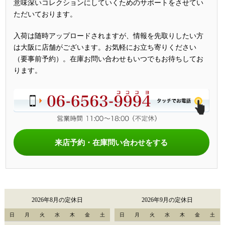
意味深いコレクションにしていくためのサポートをさせてい
ただいております。
入荷は随時アップロードされますが、情報を先取りしたい方
は大阪に店舗がございます。お気軽にお立ち寄りください
（要事前予約）。在庫お問い合わせもいつでもお待ちしてお
ります。
来店予約・在庫問い合わせをする
2026年8月の定休日
2026年9月の定休日
日
月
火
水
木
金
土
日
月
火
水
木
金
土