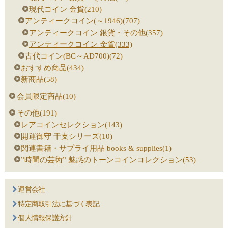
現代コイン 金貨(210)
アンティークコイン(～1946)(707)
アンティークコイン 銀貨・その他(357)
アンティークコイン 金貨(333)
古代コイン(BC～AD700)(72)
おすすめ商品(434)
新商品(58)
会員限定商品(10)
その他(191)
レアコインセレクション(143)
開運御守 干支シリーズ(10)
関連書籍・サプライ用品 books & supplies(1)
”時間の芸術” 魅惑のトーンコインコレクション(53)
運営会社
特定商取引法に基づく表記
個人情報保護方針