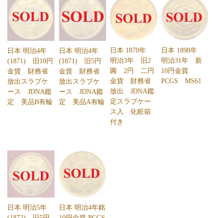
日本 1898年
日本 1870年
日本 明治4年
日本 明治4年
明治31年 新
明治3年 旧2
(1871) 旧10円
(1871) 旧5円
10円金貨
圓 2円 二円
金貨 財務省
金貨 財務省
PCGS MS61
金貨 財務省
放出スラブケ
放出スラブケ
放出 JDNA鑑
ース JDNA鑑
ース JDNA鑑
定スラブケー
定 美品B有輪
定 美品A有輪
ス入 化粧箱
付き
日本 明治5年
日本 明治4年銘
(1872) 旧5円
10円金貨 PCGS