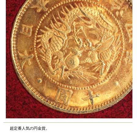
超定番人気の円金貨。