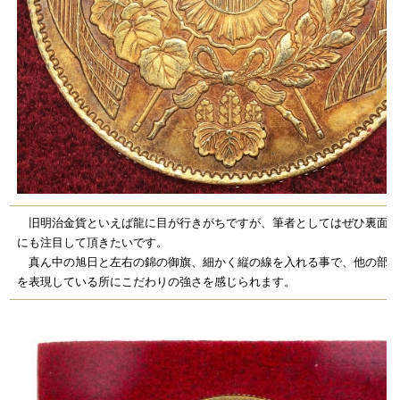
旧明治金貨といえば龍に目が行きがちですが、筆者としてはぜひ裏面の
にも注目して頂きたいです。
真ん中の旭日と左右の錦の御旗、細かく縦の線を入れる事で、他の部分
を表現している所にこだわりの強さを感じられます。