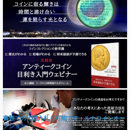
書類での代理入札も可能です；ルナコインオー
クション