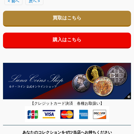
< 前へ
次へ >
買取はこちら
購入はこちら
【クレジットカード決済 各種お取扱い】
あなたのコレクションをぜひ当店へお持ちください