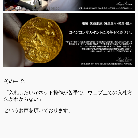
作成日 2023年11月20日（月曜）08:00
皆様コインにちは。ルナコインでございます。
たくさんの方々にオークション登録いただきありがとうご
ざいます。
その中で、
「入札したいがネット操作が苦手で、ウェブ上での入札方
法がわからない」
というお声を頂いております。