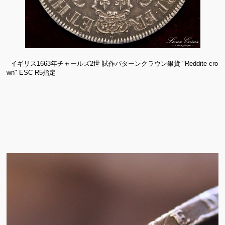
イギリス1663年チャールズ2世 試作パターンクラウン銀貨 "Reddite cro
wn" ESC R5指定