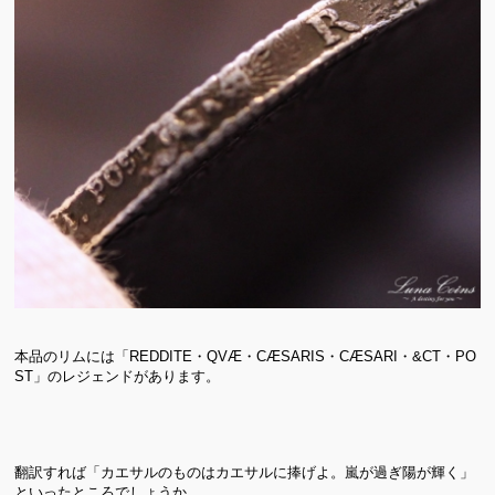
本品のリムには「REDDITE・QVÆ・CÆSARIS・CÆSARI・&CT・PO
ST」のレジェンドがあります。
翻訳すれば「カエサルのものはカエサルに捧げよ。嵐が過ぎ陽が輝く」
といったところでしょうか。