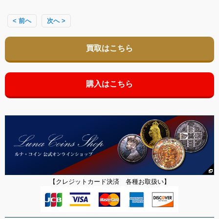
< 前へ
次へ >
買取はこちら
購入はこちら
【クレジットカード決済 各種お取扱い】