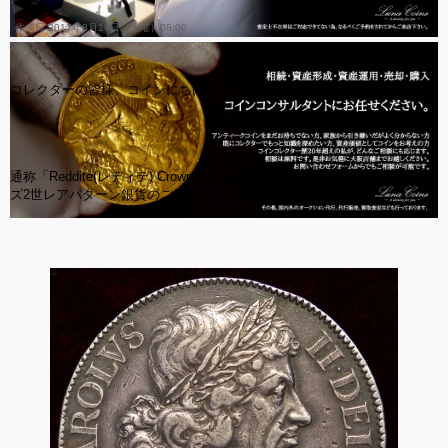
作成日 2017年8月19日（土曜）08:00
コレクターの皆様、コインにちは。ルナコインの辻でございます。
通称「Reddite(レディテ) Crown」と呼ばれる、ESCでR5指定のチャール
ズ2世レアパターン銀貨のご紹介です。