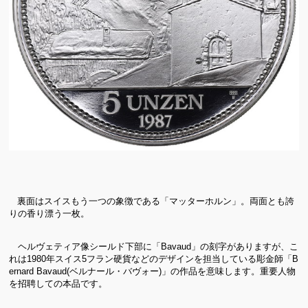
裏面はスイスもう一つの象徴である「マッターホルン」。両面とも誇
りの香り漂う一枚。
ヘルヴェティア像シールド下部に「Bavaud」の刻字がありますが、こ
れは1980年スイス5フラン硬貨などのデザインを担当している彫金師「B
ernard Bavaud(ベルナール・バヴォー)」の作品を意味します。重要人物
を招聘しての本品です。