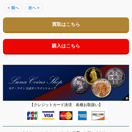
< 前へ
次へ >
買取はこちら
購入はこちら
【クレジットカード決済 各種お取扱い】