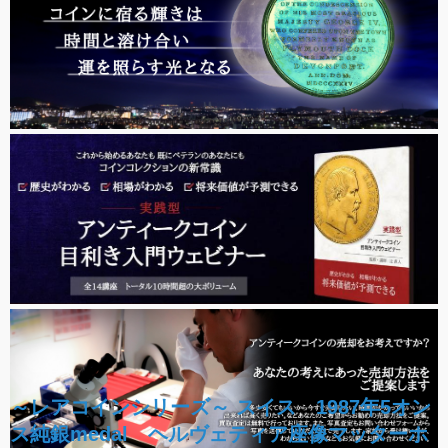
～レアコインシリーズ～ スイス 1987年5オン
ス純銀medal ヘルヴェティア座像マッターホ