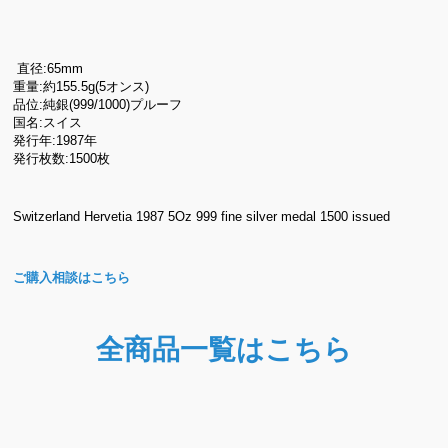
直径:65mm
重量:約155.5g(5オンス)
品位:純銀(999/1000)プルーフ
国名:スイス
発行年:1987年
発行枚数:1500枚
Switzerland Hervetia 1987 5Oz 999 fine silver medal 1500 issued
ご購入相談はこちら
全商品一覧はこちら