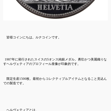
皆様コインにちは。ルナコインです。
1987年に発行されたスイスの5オンス純銀メダル。勇壮かつ美麗織りな
すヘルヴェティアのプロフィール座像が印象的です。
限定生産1500枚。最初からコレクティブルアイテムとなること見込ん
での製造です。
ヘルヴェティアとは、