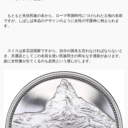
もともと先住民族の名から、ローマ帝国時代につけられた土地の名前
ですが、しばしば本品のデザインのように女性の守護神に例えられま
す。
スイスは多言語国家ですから、自分の国名を言わなければならないと
き、共通語としてこの名前を使い民族同士の和をなす感覚があります。
故に女性像が出てくるのも必然という感じがします。